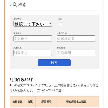
検索
進捗状況
分譲
課題番号
研究課題名
対象疾患
実施機関
利用件数395件
1つの研究プロジェクトで3カ月以上間隔を空けて2回利用した場合
は2件と数えます。（2020～2022年度）
進捗状況
分譲
課題番号
研究課題名と概要