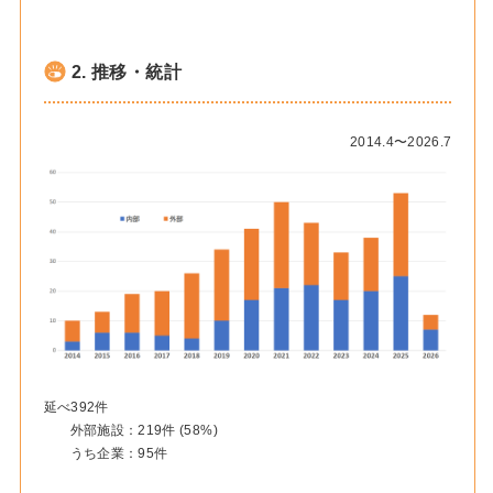
2. 推移・統計
2014.4〜2026.7
延べ392件
外部施設：219件 (58%)
うち企業：95件