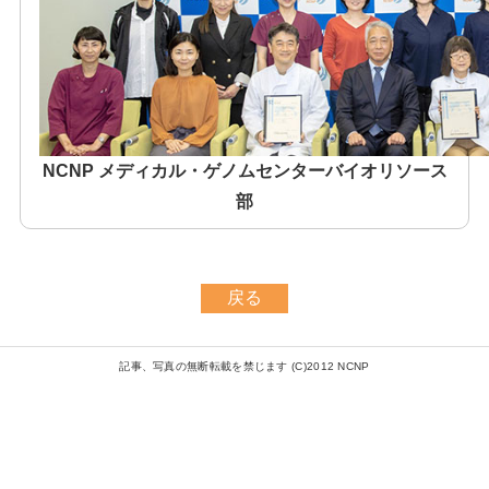
NCNP メディカル・ゲノムセンターバイオリソース
部
戻る
記事、写真の無断転載を禁じます (C)2012 NCNP