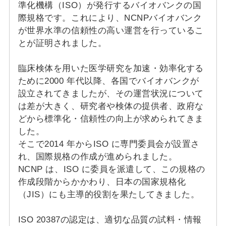
準化機構（ISO）が発行するバイオバンクの国
際規格です。これにより、NCNPバイオバンク
が世界水準の信頼性の高い運営を行っているこ
とが証明されました。
臨床検体を用いた医学研究を加速・効率化する
ために2000 年代以降、各国でバイオバンクが
設立されてきましたが、その運営状況について
は差が大きく、研究者や検体の提供者、政府な
どから標準化・信頼性の向上が求められてきま
した。
そこで2014 年からISO に専門委員会が設置さ
れ、国際規格の作成が進められました。
NCNP は、ISO に委員を派遣して、この規格の
作成段階からかかわり、日本の国家規格化
（JIS）にも主導的役割を果たしてきました。
ISO 20387の認定は、適切な品質の試料・情報