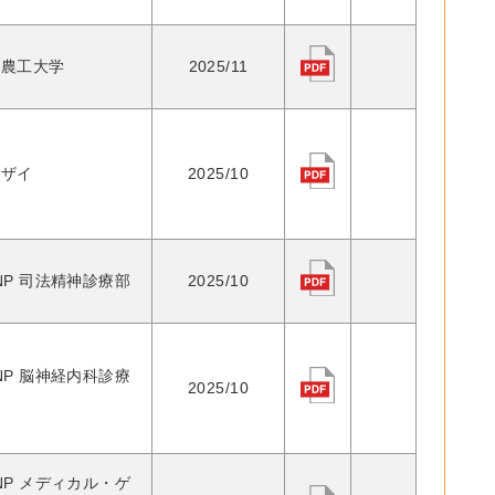
京農工大学
2025/11
ーザイ
2025/10
NP 司法精神診療部
2025/10
NP 脳神経内科診療
2025/10
NP メディカル・ゲ