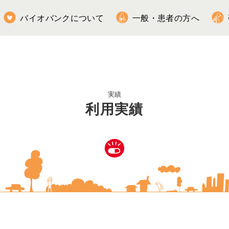
バイオバンクについて
一般・患者の方へ
各種ダウンロード・お問い合わせ
採
実績
利用実績