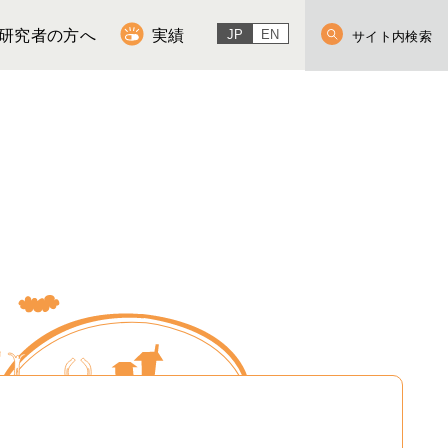
研究者の方へ
実績
JP
EN
サイト内検索
取・処理・保存・輸送条件
各種ダウンロード・お問い合わせ