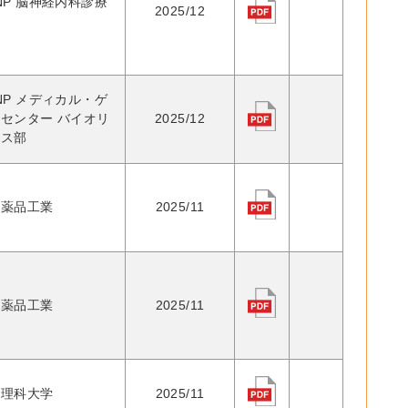
NP 脳神経内科診療
2025/12
NP メディカル・ゲ
センター バイオリ
2025/12
ース部
田薬品工業
2025/11
野薬品工業
2025/11
京理科大学
2025/11