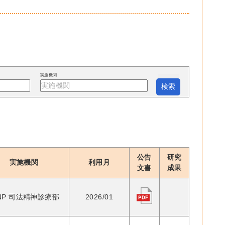
実施機関
公告
研究
実施機関
利用月
文書
成果
NP 司法精神診療部
2026/01