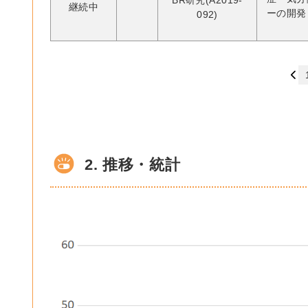
BR研究(A2019-
継続中
ーの開発
092)
2. 推移・統計