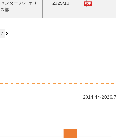
センター バイオリ
2025/10
ース部
27
2014.4〜2026.7